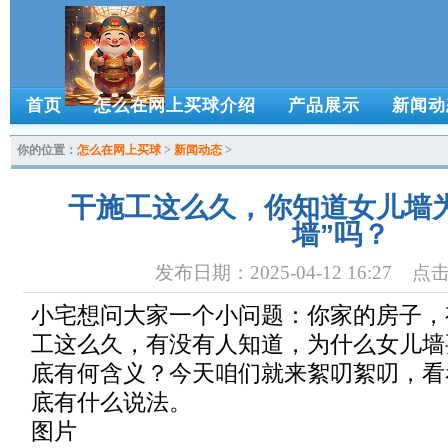
首页
怎么在网上买球介绍
产品展示
新闻动
你的位置：
怎么在网上买球
>
新闻动态
>
干施工这么久，你知道女儿墙
墙”吗？
发布日期：2025-04-12 16:27 
小宅想问大家一个小问题：你家的房子，
工这么久，有没有人知道，为什么女儿墙
底有何含义？今天咱们就来絮叨絮叨，看
底有什么说法。
图片