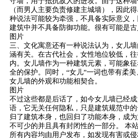
守墙，用于抵抗敌人的进攻。由于这种墙
（而男人主要负责修建主城墙），因此得
种说法可能较为牵强，不具备实际意义，
建筑中并不具备防御功能。很有可能是古
图片
三、文化寓意还有一种说法认为，女儿墙
涵有关。在古代社会，女性地位较低，往
内。女儿墙作为一种建筑元素，可能象征
全的保护。同时，“女儿”一词也带有柔
女儿墙的外观和功能相契合。
图片
不过这些都是后话了，如今女儿墙已经成
语，它无关任何隐私，只是建筑规范中的
归了建筑本身，也回归了功能本身，成为
不可少的并且具有封闭性的一部分。 本
所有内容均由用户发布，如发现有害或侵